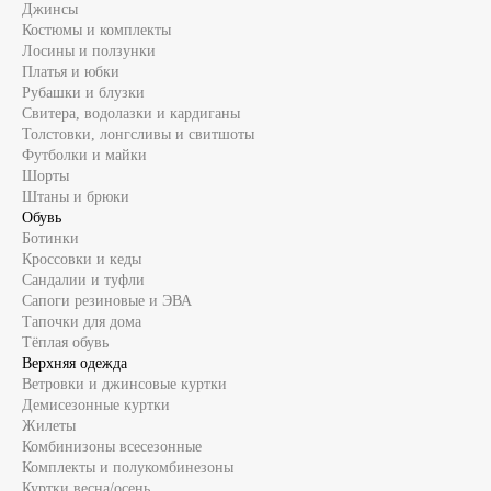
Джинсы
Костюмы и комплекты
Лосины и ползунки
Платья и юбки
Рубашки и блузки
Свитера, водолазки и кардиганы
Толстовки, лонгсливы и свитшоты
Футболки и майки
Шорты
Штаны и брюки
Обувь
Ботинки
Кроссовки и кеды
Сандалии и туфли
Сапоги резиновые и ЭВА
Тапочки для дома
Тёплая обувь
Верхняя одежда
Ветровки и джинсовые куртки
Демисезонные куртки
Жилеты
Комбинизоны всесезонные
Комплекты и полукомбинезоны
Куртки весна/осень