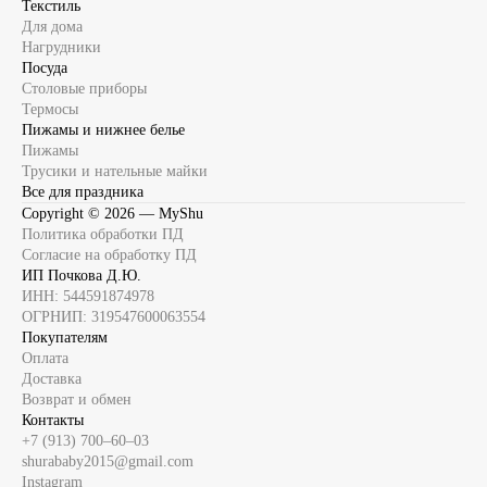
Текстиль
Для дома
Нагрудники
Посуда
Столовые приборы
Термосы
Пижамы и нижнее белье
Пижамы
Трусики и нательные майки
Все для праздника
Copyright ©
2026
— MyShu
Политика обработки ПД
Согласие на обработку ПД
ИП Почкова Д.Ю.
ИНН: 544591874978
ОГРНИП: 319547600063554
Покупателям
Оплата
Доставка
Возврат и обмен
Контакты
+7 (913) 700‒60‒03
shurababy2015@gmail.com
Instagram