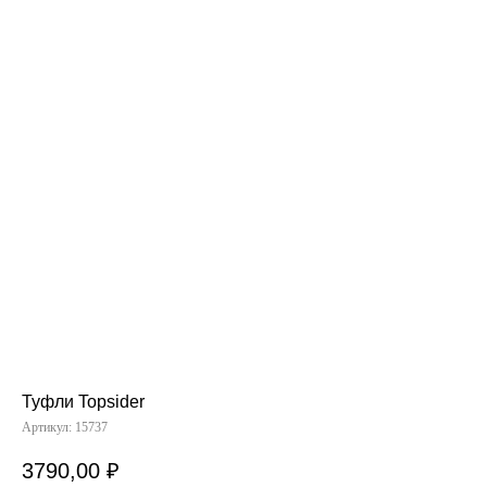
Туфли Topsider
Артикул:
15737
3790,00
₽