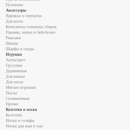
Пуховики
Аксессуары
Варежки и перчатки
Для волос
Комплекты головных уборов
Панамы, кепки и бейсболки
Рюкзаки
Шапки
Шарфы и снуды
Игрушки
Антистресс
Грузунки
Деревянные
Для ванны
Для песка
Мягкие игрушки
Пазлы
Силиконовые
Прочее
Колготки и носки
Колготки
Носки и гольфы
Носки для мам и пап