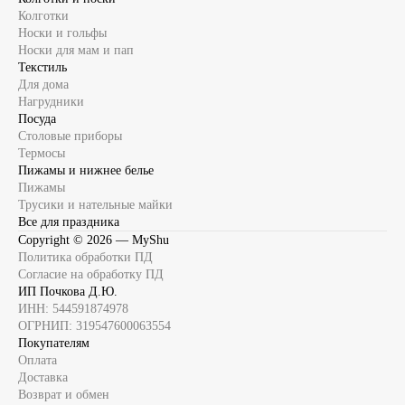
Колготки
Носки и гольфы
Носки для мам и пап
Текстиль
Для дома
Нагрудники
Посуда
Столовые приборы
Термосы
Пижамы и нижнее белье
Пижамы
Трусики и нательные майки
Все для праздника
Copyright ©
2026
— MyShu
Политика обработки ПД
Согласие на обработку ПД
ИП Почкова Д.Ю.
ИНН: 544591874978
ОГРНИП: 319547600063554
Покупателям
Оплата
Доставка
Возврат и обмен