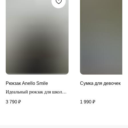
Рюкзак Anello Smile
Сумка для девочек
Идеальный рюкзак для школы.
Очень вместительный, легкий,
3 790
₽
1 990
₽
комфортный в носке и
использовании. Лямки
регулируются.