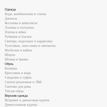
Одежда
Боди, комбинезоны и слипы
Джинсы
Костюмы и комплекты
Лосины и ползунки
Платья и юбки
Рубашки и блузки
Свитера, водолазки и кардиганы
Толстовки, лонгсливы и свитшоты
Футболки и майки
Шорты
Штаны и брюки
Обувь
Ботинки
Кроссовки и кеды
Сандалии и туфли
Сапоги резиновые и ЭВА
Тапочки для дома
Тёплая обувь
Верхняя одежда
Ветровки и джинсовые куртки
Демисезонные куртки