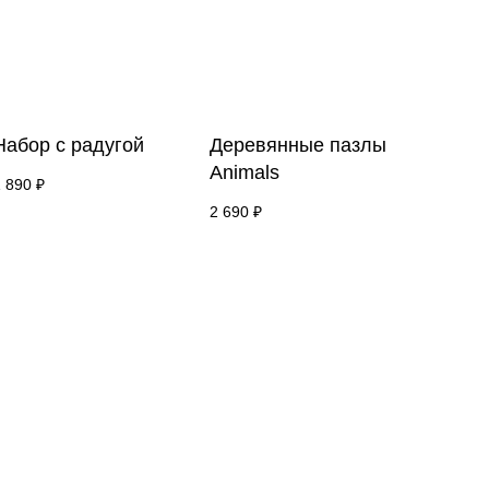
Набор с радугой
Деревянные пазлы
Animals
 890
₽
2 690
₽