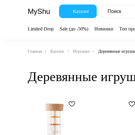
MyShu
Каталог
Limited Drop
Sale (до -50%)
Новинки
Топ пр
Главная
/
Каталог
/
Игрушки
/
Деревянные игруш
Деревянные игру