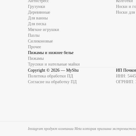
Антистресс
Колготки
Грузунки
Носки и г
Деревянные
Носки для
Для ванны
Для песка
Мягкие игрушки
Пазлы
Силиконовые
Прочее
Пижамы и нижнее белье
Пижамы
Трусики и нательные майки
Copyright ©
2026
— MyShu
ИП Почков
Политика обработки ПД
ИНН: 5445
Согласие на обработку ПД
ОГРНИП: 
Instagram продукт компании Meta которая признана экстремистско