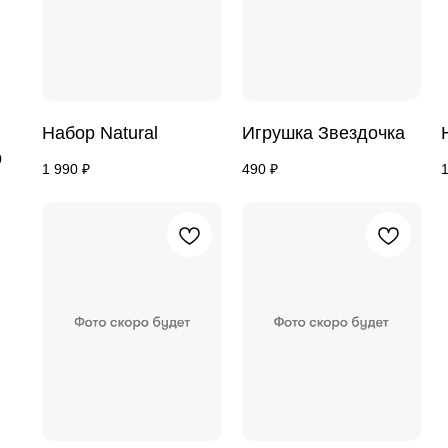
Набор Natural
Игрушка Звездочка
р
1 990
₽
490
₽
1