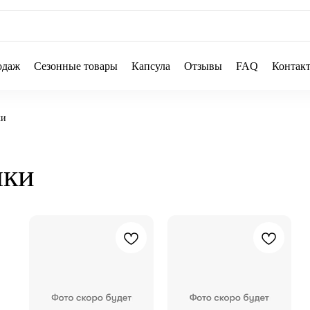
одаж
Сезонные товары
Капсула
Отзывы
FAQ
Контак
ки
шки