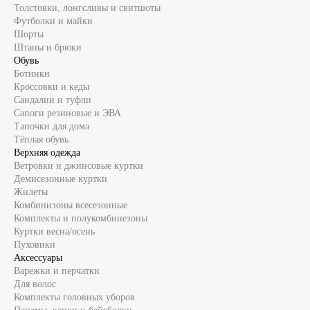
Толстовки, лонгсливы и свитшоты
Футболки и майки
Шорты
Штаны и брюки
Обувь
Ботинки
Кроссовки и кеды
Сандалии и туфли
Сапоги резиновые и ЭВА
Тапочки для дома
Тёплая обувь
Верхняя одежда
Ветровки и джинсовые куртки
Демисезонные куртки
Жилеты
Комбинизоны всесезонные
Комплекты и полукомбинезоны
Куртки весна/осень
Пуховики
Аксессуары
Варежки и перчатки
Для волос
Комплекты головных уборов