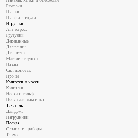
Панамы, кепки и бейсболки
Рюкзаки
Шапки
Шарфы и снуды
Игрушки
Антистресс
Грузунки
Деревянные
Для ванны
Для песка
Мягкие игрушки
Пазлы
Силиконовые
Прочее
Колготки и носки
Колготки
Носки и гольфы
Носки для мам и пап
Текстиль
Для дома
Нагрудники
Посуда
Столовые приборы
Термосы