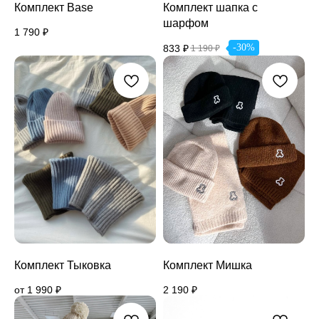
Комплект Base
Комплект шапка с
шарфом
1 790
₽
-30%
833
₽
1 190
₽
Комплект Тыковка
Комплект Мишка
от
1 990
₽
2 190
₽