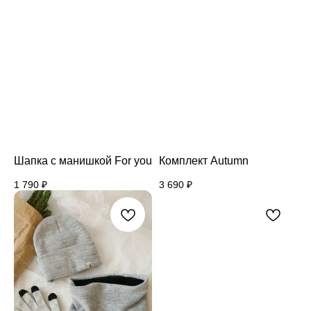
Шапка с манишкой For you
Комплект Autumn
1 790
₽
3 690
₽