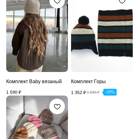
Комплект Baby вязаный
Комплект Горы
1 590
₽
-20%
1 352
₽
1 690
₽