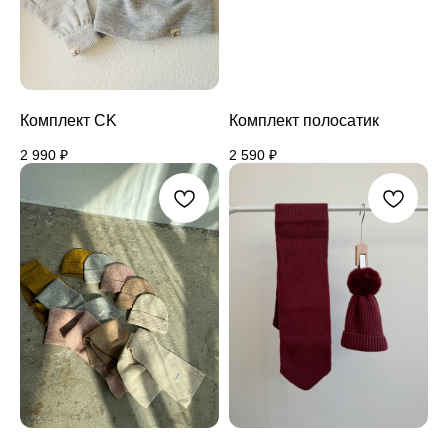
Комплект CK
Комплект полосатик
2 990
₽
2 590
₽