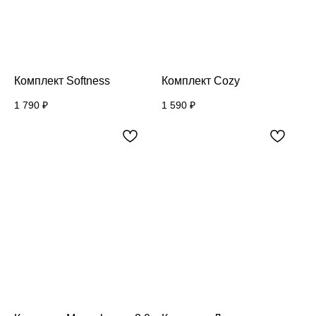
Комплект Softness
Комплект Cozy
1 790
₽
1 590
₽