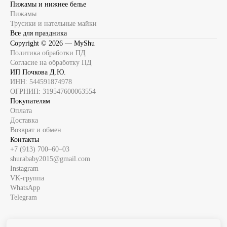
Пижамы и нижнее белье
Пижамы
Трусики и нательные майки
Все для праздника
Copyright ©
2026
— MyShu
Политика обработки ПД
Согласие на обработку ПД
ИП Почкова Д.Ю.
ИНН: 544591874978
ОГРНИП: 319547600063554
Покупателям
Оплата
Доставка
Возврат и обмен
Контакты
+7 (913) 700‒60‒03
shurababy2015@gmail.com
Instagram
VK-группа
WhatsApp
Telegram