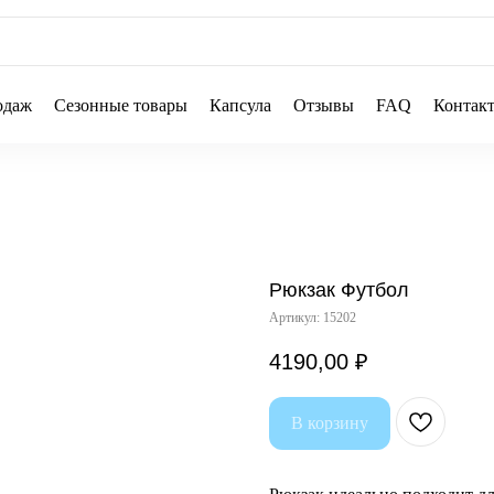
одаж
Сезонные товары
Капсула
Отзывы
FAQ
Контак
Рюкзак Футбол
Артикул:
15202
4190,00
₽
В корзину