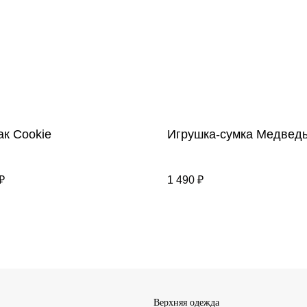
ак Cookie
Игрушка-сумка Медвед
₽
1 490
₽
Верхняя одежда