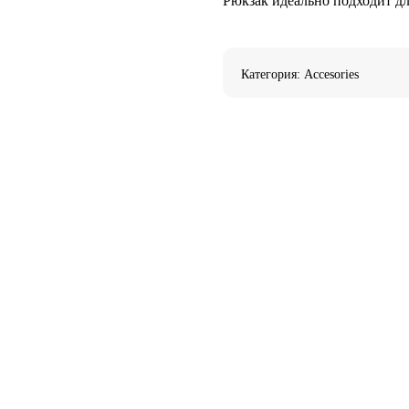
Рюкзак идеально подходит дл
Категория: Accesories