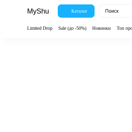
MyShu
Каталог
Limited Drop
Sale (до -50%)
Новинки
Топ пр