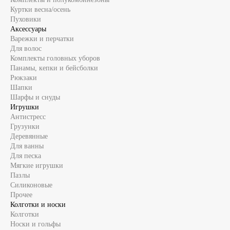
Куртки весна/осень
Пуховики
Аксессуары
Варежки и перчатки
Для волос
Комплекты головных уборов
Панамы, кепки и бейсболки
Рюкзаки
Шапки
Шарфы и снуды
Игрушки
Антистресс
Грузунки
Деревянные
Для ванны
Для песка
Мягкие игрушки
Пазлы
Силиконовые
Прочее
Колготки и носки
Колготки
Носки и гольфы