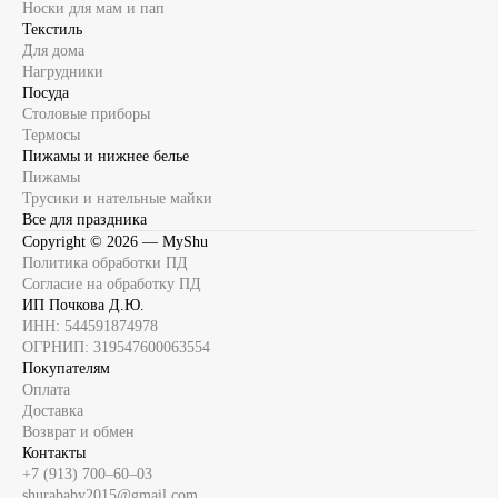
Носки для мам и пап
Текстиль
Для дома
Нагрудники
Посуда
Столовые приборы
Термосы
Пижамы и нижнее белье
Пижамы
Трусики и нательные майки
Все для праздника
Copyright ©
2026
— MyShu
Политика обработки ПД
Согласие на обработку ПД
ИП Почкова Д.Ю.
ИНН: 544591874978
ОГРНИП: 319547600063554
Покупателям
Оплата
Доставка
Возврат и обмен
Контакты
+7 (913) 700‒60‒03
shurababy2015@gmail.com