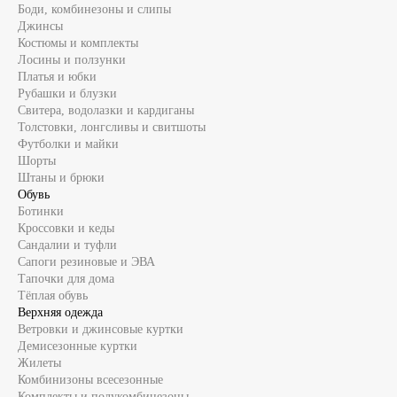
Боди, комбинезоны и слипы
Джинсы
Костюмы и комплекты
Лосины и ползунки
Платья и юбки
Рубашки и блузки
Свитера, водолазки и кардиганы
Толстовки, лонгсливы и свитшоты
Футболки и майки
Шорты
Штаны и брюки
Обувь
Ботинки
Кроссовки и кеды
Сандалии и туфли
Сапоги резиновые и ЭВА
Тапочки для дома
Тёплая обувь
Верхняя одежда
Ветровки и джинсовые куртки
Демисезонные куртки
Жилеты
Комбинизоны всесезонные
Комплекты и полукомбинезоны