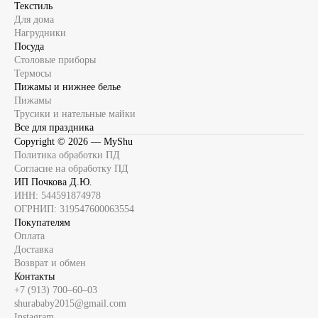
Текстиль
Для дома
Нагрудники
Посуда
Столовые приборы
Термосы
Пижамы и нижнее белье
Пижамы
Трусики и нательные майки
Все для праздника
Copyright ©
2026
— MyShu
Политика обработки ПД
Согласие на обработку ПД
ИП Почкова Д.Ю.
ИНН: 544591874978
ОГРНИП: 319547600063554
Покупателям
Оплата
Доставка
Возврат и обмен
Контакты
+7 (913) 700‒60‒03
shurababy2015@gmail.com
Instagram