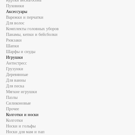
Куртки весна/осень
Пуховики
Аксессуары
Варежки и перчатки
Для волос
Комплекты головных уборов
Панамы, кепки и бейсболки
Рюкзаки
Шапки
Шарфы и снуды
Игрушки
Антистресс
Грузунки
Деревянные
Для ванны
Для песка
Мягкие игрушки
Пазлы
Силиконовые
Прочее
Колготки и носки
Колготки
Носки и гольфы
Носки для мам и пап