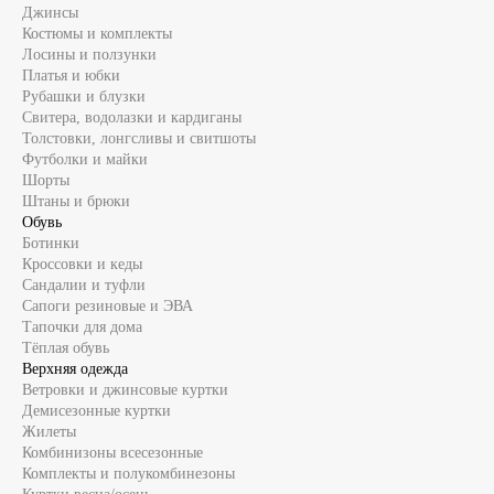
Джинсы
Костюмы и комплекты
Лосины и ползунки
Платья и юбки
Рубашки и блузки
Свитера, водолазки и кардиганы
Толстовки, лонгсливы и свитшоты
Футболки и майки
Шорты
Штаны и брюки
Обувь
Ботинки
Кроссовки и кеды
Сандалии и туфли
Сапоги резиновые и ЭВА
Тапочки для дома
Тёплая обувь
Верхняя одежда
Ветровки и джинсовые куртки
Демисезонные куртки
Жилеты
Комбинизоны всесезонные
Комплекты и полукомбинезоны