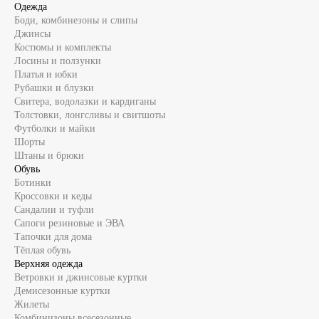
Одежда
Боди, комбинезоны и слипы
Джинсы
Костюмы и комплекты
Лосины и ползунки
Платья и юбки
Рубашки и блузки
Свитера, водолазки и кардиганы
Толстовки, лонгсливы и свитшоты
Футболки и майки
Шорты
Штаны и брюки
Обувь
Ботинки
Кроссовки и кеды
Сандалии и туфли
Сапоги резиновые и ЭВА
Тапочки для дома
Тёплая обувь
Верхняя одежда
Ветровки и джинсовые куртки
Демисезонные куртки
Жилеты
Комбинизоны всесезонные