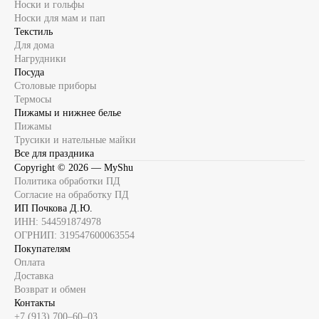
Носки и гольфы
Носки для мам и пап
Текстиль
Для дома
Нагрудники
Посуда
Столовые приборы
Термосы
Пижамы и нижнее белье
Пижамы
Трусики и нательные майки
Все для праздника
Copyright ©
2026
— MyShu
Политика обработки ПД
Согласие на обработку ПД
ИП Почкова Д.Ю.
ИНН: 544591874978
ОГРНИП: 319547600063554
Покупателям
Оплата
Доставка
Возврат и обмен
Контакты
+7 (913) 700‒60‒03