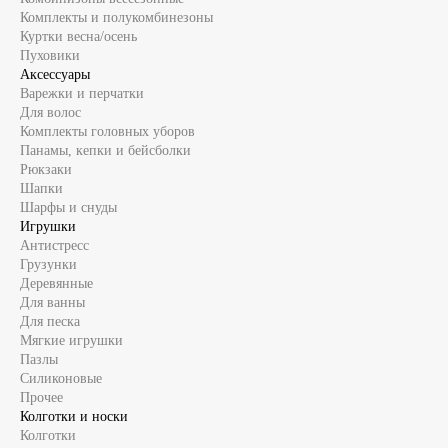
Комплекты и полукомбинезоны
Куртки весна/осень
Пуховики
Аксессуары
Варежки и перчатки
Для волос
Комплекты головных уборов
Панамы, кепки и бейсболки
Рюкзаки
Шапки
Шарфы и снуды
Игрушки
Антистресс
Грузунки
Деревянные
Для ванны
Для песка
Мягкие игрушки
Пазлы
Силиконовые
Прочее
Колготки и носки
Колготки