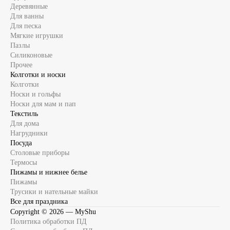
Деревянные
Для ванны
Для песка
Мягкие игрушки
Пазлы
Силиконовые
Прочее
Колготки и носки
Колготки
Носки и гольфы
Носки для мам и пап
Текстиль
Для дома
Нагрудники
Посуда
Столовые приборы
Термосы
Пижамы и нижнее белье
Пижамы
Трусики и нательные майки
Все для праздника
Copyright ©
2026
— MyShu
Политика обработки ПД