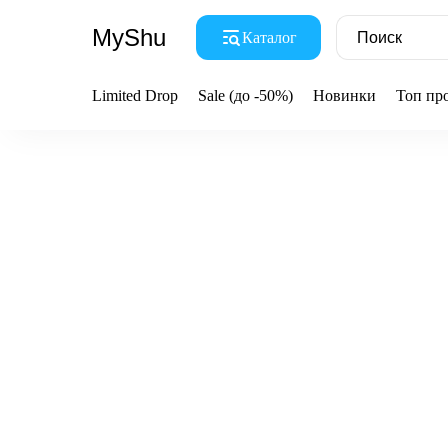
MyShu
Каталог
Limited Drop
Sale (до -50%)
Новинки
Топ пр