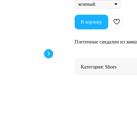
В корзину
Плетенные сандалии из замш
Категория: Shoes