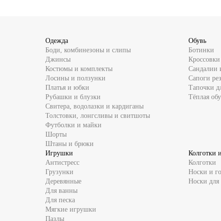
Одежда
Обувь
Боди, комбинезоны и слипы
Ботинки
Джинсы
Кроссовки
Костюмы и комплекты
Сандалии 
Лосины и ползунки
Сапоги ре
Платья и юбки
Тапочки д
Рубашки и блузки
Тёплая обу
Свитера, водолазки и кардиганы
Толстовки, лонгсливы и свитшоты
Футболки и майки
Шорты
Штаны и брюки
Игрушки
Колготки 
Антистресс
Колготки
Грузунки
Носки и г
Деревянные
Носки для
Для ванны
Для песка
Мягкие игрушки
Пазлы