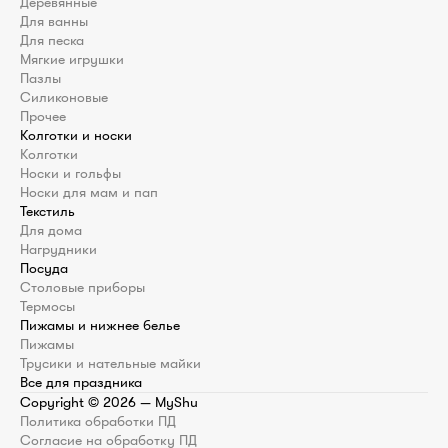
Деревянные
Для ванны
Для песка
Мягкие игрушки
Пазлы
Силиконовые
Прочее
Колготки и носки
Колготки
Носки и гольфы
Носки для мам и пап
Текстиль
Для дома
Нагрудники
Посуда
Столовые приборы
Термосы
Пижамы и нижнее белье
Пижамы
Трусики и нательные майки
Все для праздника
Copyright ©
2026
— MyShu
Политика обработки ПД
Согласие на обработку ПД