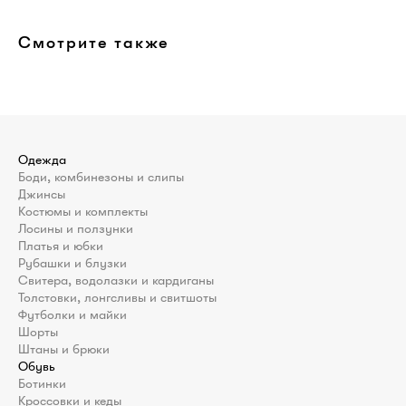
Смотрите также
Одежда
Боди, комбинезоны и слипы
Джинсы
Костюмы и комплекты
Лосины и ползунки
Платья и юбки
Рубашки и блузки
Свитера, водолазки и кардиганы
Толстовки, лонгсливы и свитшоты
Футболки и майки
Шорты
Штаны и брюки
Обувь
Ботинки
Кроссовки и кеды