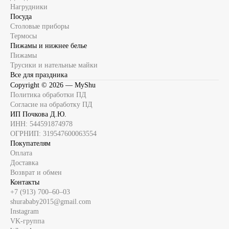
Нагрудники
Посуда
Столовые приборы
Термосы
Пижамы и нижнее белье
Пижамы
Трусики и нательные майки
Все для праздника
Copyright ©
2026
— MyShu
Политика обработки ПД
Согласие на обработку ПД
ИП Почкова Д.Ю.
ИНН: 544591874978
ОГРНИП: 319547600063554
Покупателям
Оплата
Доставка
Возврат и обмен
Контакты
+7 (913) 700‒60‒03
shurababy2015@gmail.com
Instagram
VK-группа