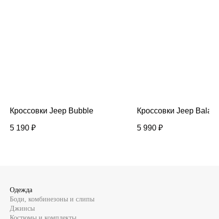
Кроссовки Jeep Bubble
Кроссовки Jeep Balan
5 190
₽
5 990
₽
Одежда
Боди, комбинезоны и слипы
Джинсы
Костюмы и комплекты