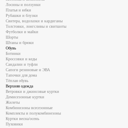
Лосины и ползунки
Платья и юбки
Рубашки и блузки
Свитера, водолазки и кардиганы
Толстовки, лонгсливы и свитшоты
Футболки и майки
Шорты
Штаны и брюки
Обувь
Ботинки
Кроссовки и кеды
Сандалии и туфли
Сапоги резиновые и ЭВА
Тапочки для дома
Тёплая обувь
Верхняя одежда
Ветровки и джинсовые куртки
Демисезонные куртки
Жилеты
Комбинизоны всесезонные
Комплекты и полукомбинезоны
Куртки весна/осень
Пуховики