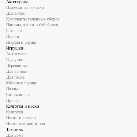
Аксессуары
Варежки и перчатки
Для волос
Комплекты головных уборов
Панамы, кепки и бейсболки
Рюкзаки
Шапки
Шарфы и снуды
Игрушки
Антистресс
Грузунки
Деревянные
Для ванны
Для песка
Мягкие игрушки
Пазлы
Силиконовые
Прочее
Колготки и носки
Колготки
Носки и гольфы
Носки для мам и пап
Текстиль
Для дома