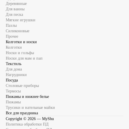
Деревянные
Для ванны
Для песка
Мягкие игрушки
Пазлы
Силиконовые
Прочее
Колготки и носки
Колготки
Носки и гольфы
Носки для мам и пап
Текстиль
Для дома
Нагрудники
Посуда
Столовые приборы
Термосы
Пижамы и нижнее белье
Пижамы
Трусики и нательные майки
Все для праздника
Copyright ©
2026
— MyShu
Политика обработки ПД