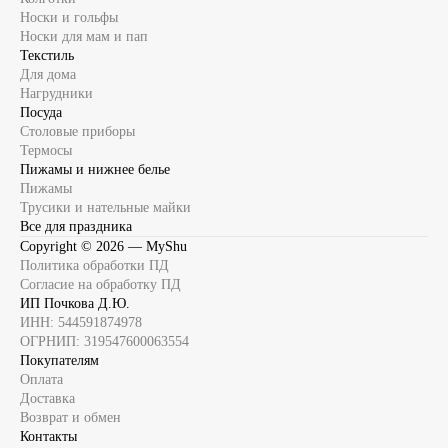
Носки и гольфы
Носки для мам и пап
Текстиль
Для дома
Нагрудники
Посуда
Столовые приборы
Термосы
Пижамы и нижнее белье
Пижамы
Трусики и нательные майки
Все для праздника
Copyright ©
2026
— MyShu
Политика обработки ПД
Согласие на обработку ПД
ИП Почкова Д.Ю.
ИНН: 544591874978
ОГРНИП: 319547600063554
Покупателям
Оплата
Доставка
Возврат и обмен
Контакты