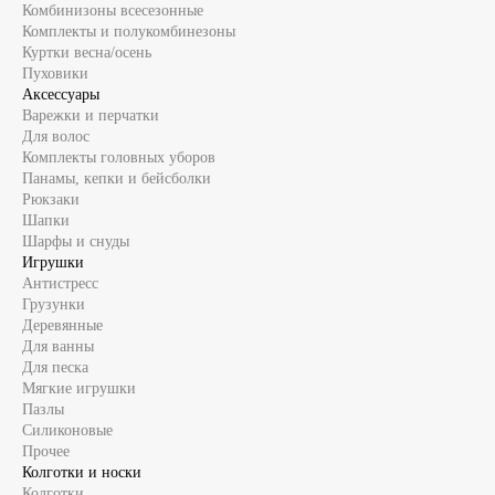
Комбинизоны всесезонные
Комплекты и полукомбинезоны
Куртки весна/осень
Пуховики
Аксессуары
Варежки и перчатки
Для волос
Комплекты головных уборов
Панамы, кепки и бейсболки
Рюкзаки
Шапки
Шарфы и снуды
Игрушки
Антистресс
Грузунки
Деревянные
Для ванны
Для песка
Мягкие игрушки
Пазлы
Силиконовые
Прочее
Колготки и носки
Колготки