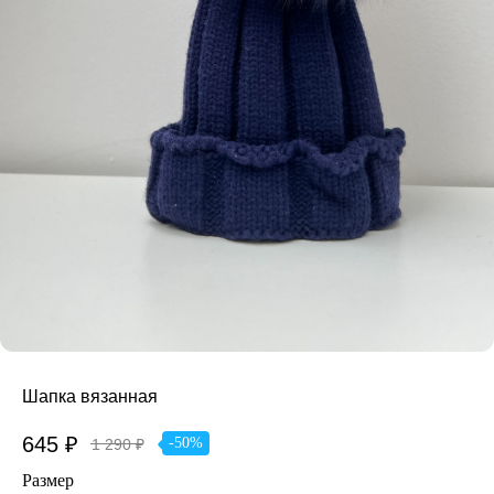
Шапка вязанная
645
₽
-50%
1 290
₽
Размер