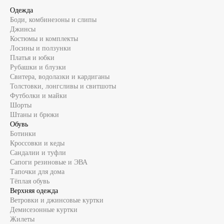
Одежда
Боди, комбинезоны и слипы
Джинсы
Костюмы и комплекты
Лосины и ползунки
Платья и юбки
Рубашки и блузки
Свитера, водолазки и кардиганы
Толстовки, лонгсливы и свитшоты
Футболки и майки
Шорты
Штаны и брюки
Обувь
Ботинки
Кроссовки и кеды
Сандалии и туфли
Сапоги резиновые и ЭВА
Тапочки для дома
Тёплая обувь
Верхняя одежда
Ветровки и джинсовые куртки
Демисезонные куртки
Жилеты