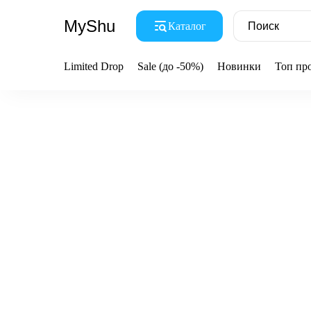
MyShu
Каталог
Limited Drop
Sale (до -50%)
Новинки
Топ пр