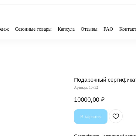
одаж
Сезонные товары
Капсула
Отзывы
FAQ
Контак
Подарочный сертифика
Артикул:
15732
10000,00
₽
В корзину