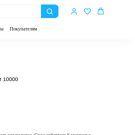
ты
Покупателям
т 10000