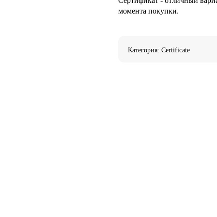
Сертификат - отличный вариа
момента покупки.
Категория: Certificate