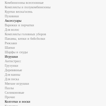
Комбинизоны всесезонные
Комплекты и полукомбинезоны
Куртки весна/осень
Пуховики
Аксессуары
Варежки и перчатки
Для волос
Комплекты головных уборов
Панамы, кепки и бейсболки
Рюкзаки
Шапки
Шарфы и снуды
Игрушки
Антистресс
Грузунки
Деревянные
Для ванны
Для песка
Мягкие игрушки
Пазлы
Силиконовые
Прочее
Колготки и носки