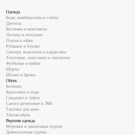
Одежда
Боди, комбинезоны и слипы
Джинсы
Костюмы и комплекты
Лосины и ползунки
Платья и юбки
Рубашки и блузки
Свитера, водолазки и кардиганы
Толстовки, лонгсливы и свитшоты
Футболки и майки
Шорты
Штаны и брюки
Обувь
Ботинки
Кроссовки и кеды
Сандалии и туфли
Сапоги резиновые и ЭВА
Тапочки для дома
Тёплая обувь
Верхняя одежда
Ветровки и джинсовые куртки
Демисезонные куртки