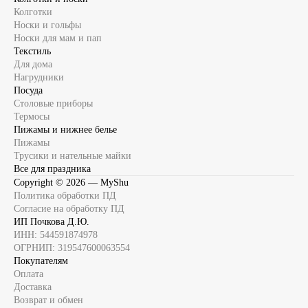
Колготки
Носки и гольфы
Носки для мам и пап
Текстиль
Для дома
Нагрудники
Посуда
Столовые приборы
Термосы
Пижамы и нижнее белье
Пижамы
Трусики и нательные майки
Все для праздника
Copyright ©
2026
— MyShu
Политика обработки ПД
Согласие на обработку ПД
ИП Почкова Д.Ю.
ИНН: 544591874978
ОГРНИП: 319547600063554
Покупателям
Оплата
Доставка
Возврат и обмен