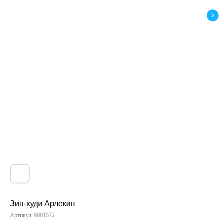
Зип-худи Арлекин
Артикул:
6801572