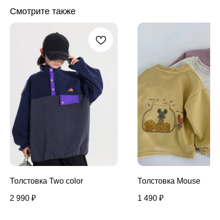
Смотрите также
Толстовка Two color
Толстовка Mouse
2 990
₽
1 490
₽