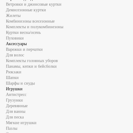
Ветровки и джинсовые куртки
Демисезонные куртки
Жилеты
Комбинизоны всесезонные
Комплекты и полукомбинезоны
Куртки весна/осень
Пуховики
Аксессуары
Варежки и перчатки
Для волос
Комплекты головных уборов
Панамы, кепки и бейсболки
Рюкзаки
Шапки
Шарфы и снуды
Игрушки
Антистресс
Грузунки
Деревянные
Для ванны
Для песка
Мягкие игрушки
Пазлы