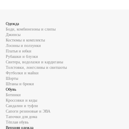
Одежда
Боди, комбинезоны и слипы
Джинсы
Костюмы и комплекты
Лосины и ползунки
Платья и юбки
Рубашки и блузки
Свитера, водолазки и кардиганы
Толстовки, лонгсливы и свитшоты
Футболки и майки
Шорты
Штаны и брюки
Обувь
Ботинки
Кроссовки и кеды
Сандалии и туфли
Сапоги резиновые и ЭВА
Тапочки для дома
Тёплая обувь
Верхняя одежда