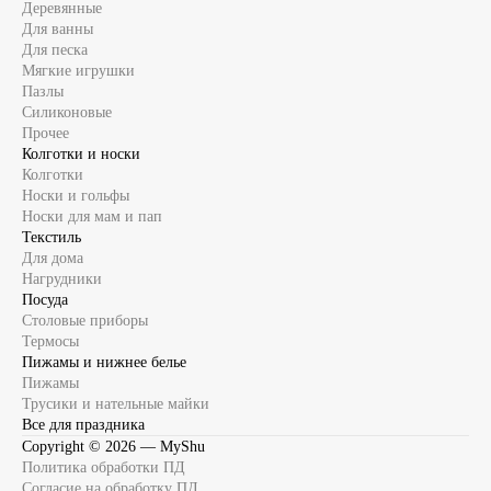
Деревянные
Для ванны
Для песка
Мягкие игрушки
Пазлы
Силиконовые
Прочее
Колготки и носки
Колготки
Носки и гольфы
Носки для мам и пап
Текстиль
Для дома
Нагрудники
Посуда
Столовые приборы
Термосы
Пижамы и нижнее белье
Пижамы
Трусики и нательные майки
Все для праздника
Copyright ©
2026
— MyShu
Политика обработки ПД
Согласие на обработку ПД