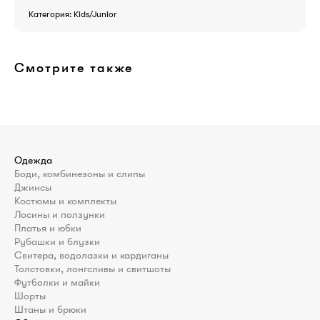
Категория: Kids/Junior
Смотрите также
Одежда
Боди, комбинезоны и слипы
Джинсы
Костюмы и комплекты
Лосины и ползунки
Платья и юбки
Рубашки и блузки
Свитера, водолазки и кардиганы
Толстовки, лонгсливы и свитшоты
Футболки и майки
Шорты
Штаны и брюки