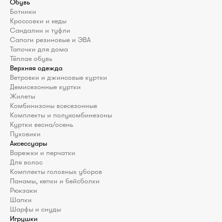
Обувь
Ботинки
Кроссовки и кеды
Сандалии и туфли
Сапоги резиновые и ЭВА
Тапочки для дома
Тёплая обувь
Верхняя одежда
Ветровки и джинсовые куртки
Демисезонные куртки
Жилеты
Комбинизоны всесезонные
Комплекты и полукомбинезоны
Куртки весна/осень
Пуховики
Аксессуары
Варежки и перчатки
Для волос
Комплекты головных уборов
Панамы, кепки и бейсболки
Рюкзаки
Шапки
Шарфы и снуды
Игрушки