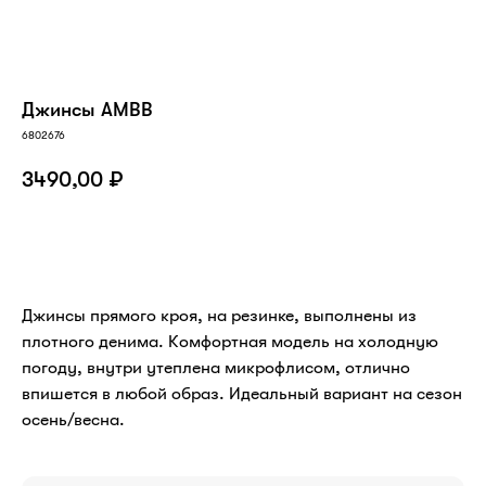
Джинсы AMBB
6802676
3490,00
₽
В КОРЗИНУ
Джинсы прямого кроя, на резинке, выполнены из
плотного денима. Комфортная модель на холодную
погоду, внутри утеплена микрофлисом, отлично
впишется в любой образ. Идеальный вариант на сезон
осень/весна.