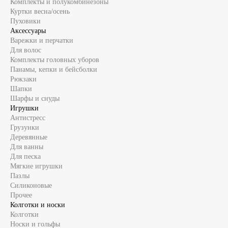
Комплекты и полукомбинезоны
Куртки весна/осень
Пуховики
Аксессуары
Варежки и перчатки
Для волос
Комплекты головных уборов
Панамы, кепки и бейсболки
Рюкзаки
Шапки
Шарфы и снуды
Игрушки
Антистресс
Грузунки
Деревянные
Для ванны
Для песка
Мягкие игрушки
Пазлы
Силиконовые
Прочее
Колготки и носки
Колготки
Носки и гольфы