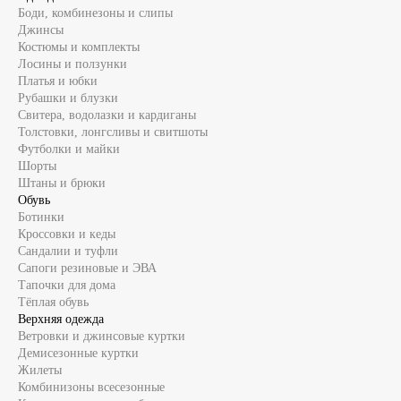
Боди, комбинезоны и слипы
Джинсы
Костюмы и комплекты
Лосины и ползунки
Платья и юбки
Рубашки и блузки
Свитера, водолазки и кардиганы
Толстовки, лонгсливы и свитшоты
Футболки и майки
Шорты
Штаны и брюки
Обувь
Ботинки
Кроссовки и кеды
Сандалии и туфли
Сапоги резиновые и ЭВА
Тапочки для дома
Тёплая обувь
Верхняя одежда
Ветровки и джинсовые куртки
Демисезонные куртки
Жилеты
Комбинизоны всесезонные