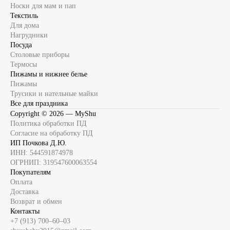
Носки для мам и пап
Текстиль
Для дома
Нагрудники
Посуда
Столовые приборы
Термосы
Пижамы и нижнее белье
Пижамы
Трусики и нательные майки
Все для праздника
Copyright ©
2026
— MyShu
Политика обработки ПД
Согласие на обработку ПД
ИП Почкова Д.Ю.
ИНН: 544591874978
ОГРНИП: 319547600063554
Покупателям
Оплата
Доставка
Возврат и обмен
Контакты
+7 (913) 700‒60‒03