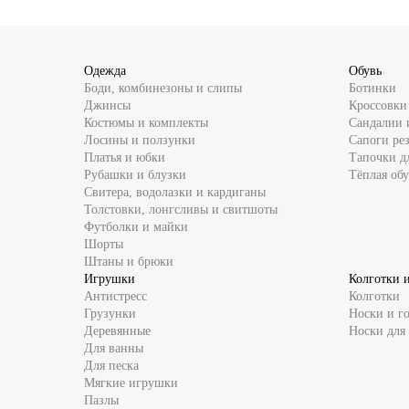
Одежда
Обувь
Боди, комбинезоны и слипы
Ботинки
Джинсы
Кроссовки
Костюмы и комплекты
Сандалии 
Лосины и ползунки
Сапоги ре
Платья и юбки
Тапочки д
Рубашки и блузки
Тёплая обу
Свитера, водолазки и кардиганы
Толстовки, лонгсливы и свитшоты
Футболки и майки
Шорты
Штаны и брюки
Игрушки
Колготки 
Антистресс
Колготки
Грузунки
Носки и г
Деревянные
Носки для
Для ванны
Для песка
Мягкие игрушки
Пазлы