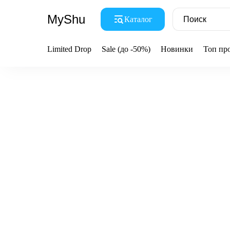
MyShu
Каталог
Limited Drop
Sale (до -50%)
Новинки
Топ пр