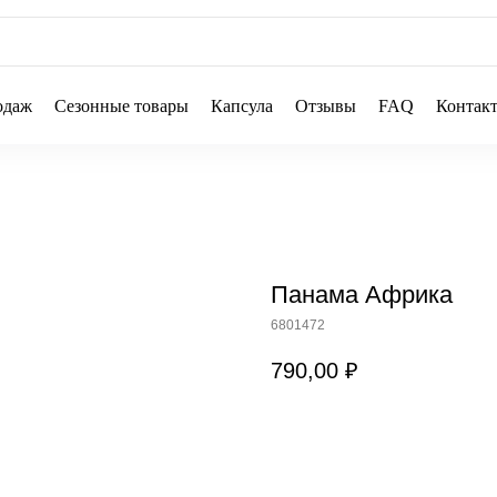
одаж
Сезонные товары
Капсула
Отзывы
FAQ
Контак
Панама Африка
6801472
790,00
₽
В КОРЗИНУ