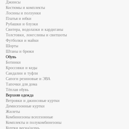
Джинсы
Костюмы и комплекты
Лосины и ползунки
Платья и юбки
Рубашки и блузки
Свитера, водолазки и кардиганы
Толстовки, лонгсливы и свитшоты
Футболки и майки
Шорты
Штаны и брюки
Обувь
Ботинки
Кроссовки и кеды
Сандалии и туфли
Сапоги резиновые и ЭВА
Тапочки для дома
Тёплая обувь
Верхняя одежда
Ветровки и джинсовые куртки
Демисезонные куртки
Жилеты
Комбинизоны всесезонные
Комплекты и полукомбинезоны
Куртки весна/осень