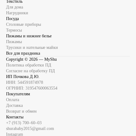
Текстиль
Для дома
Нагрудники
Посуда
Столовые приборы
Термосы
Пижамы и нижнее белье
Пижамы
Трусики и нательные майки
Все для праздника
Copyright ©
2026
— MyShu
Политика обработки ПД
Согласие на обработку ПД
ИП Почкова Д.Ю.
ИНН: 544591874978
ОГРНИП: 319547600063554
Покупателям
Оплата
Доставка
Возврат и обмен
Контакты
+7 (913) 700‒60‒03
shurababy2015@gmail.com
Instagram