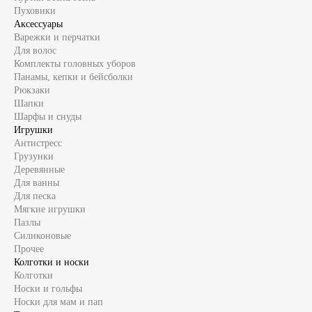
Пуховики
Аксессуары
Варежки и перчатки
Для волос
Комплекты головных уборов
Панамы, кепки и бейсболки
Рюкзаки
Шапки
Шарфы и снуды
Игрушки
Антистресс
Грузунки
Деревянные
Для ванны
Для песка
Мягкие игрушки
Пазлы
Силиконовые
Прочее
Колготки и носки
Колготки
Носки и гольфы
Носки для мам и пап