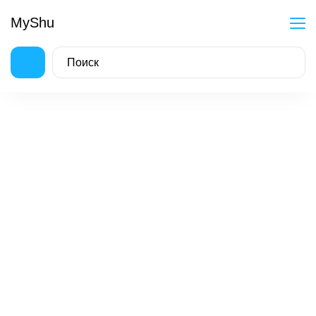
MyShu