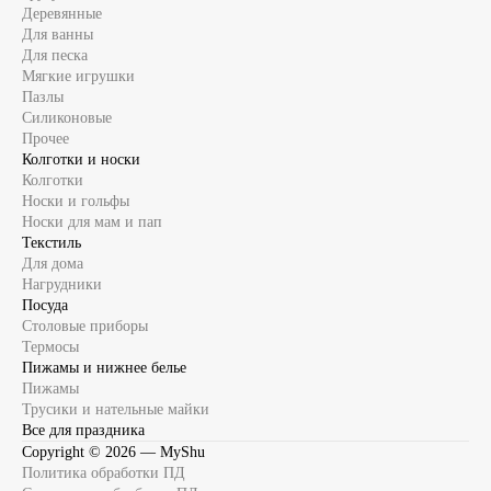
Деревянные
Для ванны
Для песка
Мягкие игрушки
Пазлы
Силиконовые
Прочее
Колготки и носки
Колготки
Носки и гольфы
Носки для мам и пап
Текстиль
Для дома
Нагрудники
Посуда
Столовые приборы
Термосы
Пижамы и нижнее белье
Пижамы
Трусики и нательные майки
Все для праздника
Copyright ©
2026
— MyShu
Политика обработки ПД