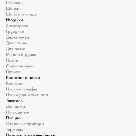
Рюкзаки
Шапки
Шарфы и снуды
Игрушки
Антистресс
Грузунки
Деревянные
Для ванны
Для песка
Мягкие игрушки
Пазлы
Силиконовые
Прочее
Колготки и носки
Колготки
Носки и гольфы
Носки для мам и пап
Текстиль
Для дома
Нагрудники
Посуда
Столовые приборы
Термосы
Пижамы и нижнее белье