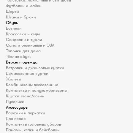
Футболки и майки
Шорты
Штаны и брюки
Обувь
Ботинки
Кроссовки и кеды
Сандалии и туфли
Сапоги резиновые и ЭВА
Тапочки для дома
Тёплая обувь
Верхняя одежда
Ветровки и джинсовые куртки
Демисезонные куртки
Жилеты
Комбинизоны всесезонные
Комплекты и полукомбинезоны
Куртки весна/осень
Пуховики
Аксессуары
Варежки и перчатки
Для волос
Комплекты головных уборов
Панамы, кепки и бейсболки