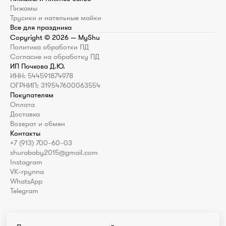
Пижамы
Трусики и нательные майки
Все для праздника
Copyright ©
2026
— MyShu
Политика обработки ПД
Согласие на обработку ПД
ИП Почкова Д.Ю.
ИНН: 544591874978
ОГРНИП: 319547600063554
Покупателям
Оплата
Доставка
Возврат и обмен
Контакты
+7 (913) 700‒60‒03
shurababy2015@gmail.com
Instagram
VK-группа
WhatsApp
Telegram