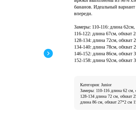
Брюки выполнены из 98% хлоп
бананов. Идеальный вариант 
впереди.
Замеры: 110-116: длина 62см,
116-122: длина 67см, обхват 
128-134: длина 72см, обхват 
134-140: длина 78см, обхват 
146-152: длина 86см, обхват 
152-158: длина 92см, обхват 
Категория: Junior
Замеры: 110-116 длина 62 см, 
128-134 длина 72 см, обхват 2
длина 86 см, обхват 27*2 см 1