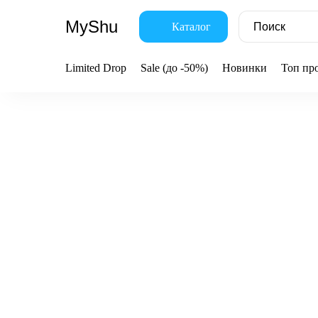
MyShu
Каталог
Limited Drop
Sale (до -50%)
Новинки
Топ пр