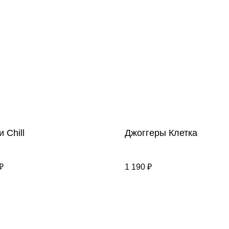
 Chill
Джоггеры Клетка
₽
1 190
₽