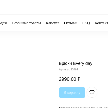
одаж
Сезонные товары
Капсула
Отзывы
FAQ
Контак
Брюки Every day
Артикул:
15394
2990,00
₽
В корзину