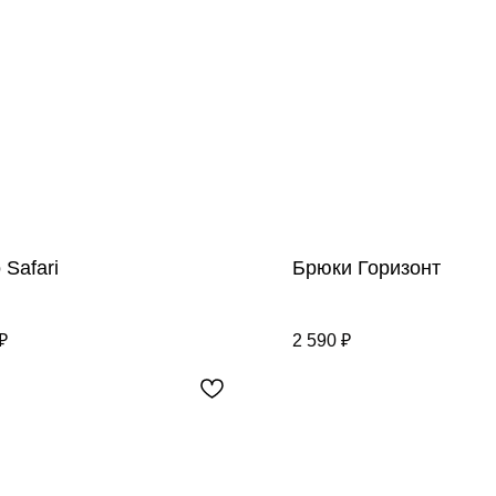
 Safari
Брюки Горизонт
₽
2 590
₽