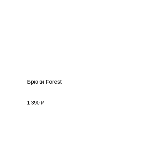
Брюки Forest
1 390
₽