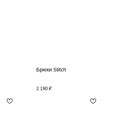
Брюки Stitch
2 190
₽