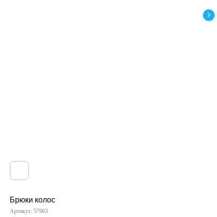
Брюки колос
Артикул:
57903