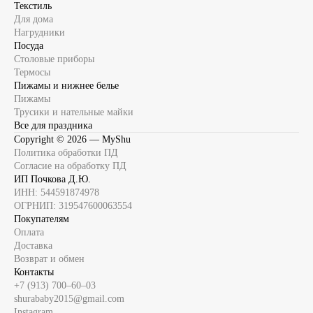
Текстиль
Для дома
Нагрудники
Посуда
Столовые приборы
Термосы
Пижамы и нижнее белье
Пижамы
Трусики и нательные майки
Все для праздника
Copyright ©
2026
— MyShu
Политика обработки ПД
Согласие на обработку ПД
ИП Почкова Д.Ю.
ИНН: 544591874978
ОГРНИП: 319547600063554
Покупателям
Оплата
Доставка
Возврат и обмен
Контакты
+7 (913) 700‒60‒03
shurababy2015@gmail.com
Instagram