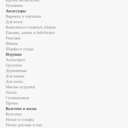
Куртки весна/осень
Пуховики
Аксессуары
Варежки и перчатки
Для волос
Комплекты головных уборов
Панамы, кепки и бейсболки
Рюкзаки
Шапки
Шарфы и снуды
Игрушки
Антистресс
Грузунки
Деревянные
Для ванны
Для песка
Мягкие игрушки
Пазлы
Силиконовые
Прочее
Колготки и носки
Колготки
Носки и гольфы
Носки для мам и пап