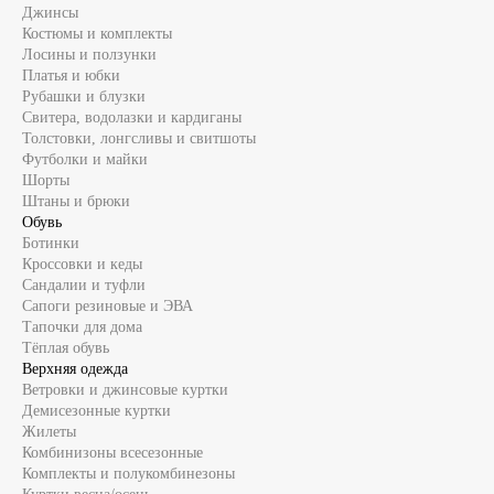
Джинсы
Костюмы и комплекты
Лосины и ползунки
Платья и юбки
Рубашки и блузки
Свитера, водолазки и кардиганы
Толстовки, лонгсливы и свитшоты
Футболки и майки
Шорты
Штаны и брюки
Обувь
Ботинки
Кроссовки и кеды
Сандалии и туфли
Сапоги резиновые и ЭВА
Тапочки для дома
Тёплая обувь
Верхняя одежда
Ветровки и джинсовые куртки
Демисезонные куртки
Жилеты
Комбинизоны всесезонные
Комплекты и полукомбинезоны