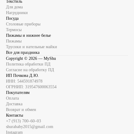
Текстиль
Для дома
Нагрудники
Посуда
Столовые приборы
Термосы
Пижамы и нижнее белье
Пижамы
Трусики и нательные майки
Все для праздника
Copyright ©
2026
— MyShu
Политика обработки ПД
Согласие на обработку ПД
ИП Почкова Д.Ю.
ИНН: 544591874978
ОГРНИП: 319547600063554
Покупателям
Оплата
Доставка
Возврат и обмен
Контакты
+7 (913) 700‒60‒03
shurababy2015@gmail.com
Instagram