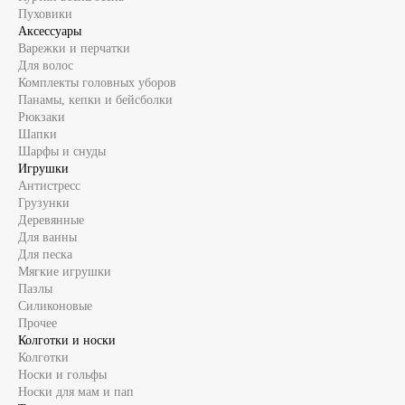
Пуховики
Аксессуары
Варежки и перчатки
Для волос
Комплекты головных уборов
Панамы, кепки и бейсболки
Рюкзаки
Шапки
Шарфы и снуды
Игрушки
Антистресс
Грузунки
Деревянные
Для ванны
Для песка
Мягкие игрушки
Пазлы
Силиконовые
Прочее
Колготки и носки
Колготки
Носки и гольфы
Носки для мам и пап