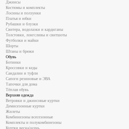
Джинсы
Костюмы и комплекты
Лосины и ползунки
Платья и юбки
Рубашки и блузки
Свитера, водолазки и кардиганы
Толстовки, лонгсливы и свитшоты
Футболки и майки
Шорты
Штаны и брюки
Обувь
Ботинки
Кроссовки и кеды
Сандалии и туфли
Сапоги резиновые и ЭВА
Тапочки для дома
Тёплая обувь
Верхняя одежда
Ветровки и джинсовые куртки
Демисезонные куртки
Жилеты
Комбинизоны всесезонные
Комплекты и полукомбинезоны
Куртки весна/осень