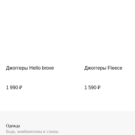
Джоггеры Hello brove
Джоггеры Fleece
1 990
₽
1 590
₽
Одежда
Боди, комбинезоны и слипы