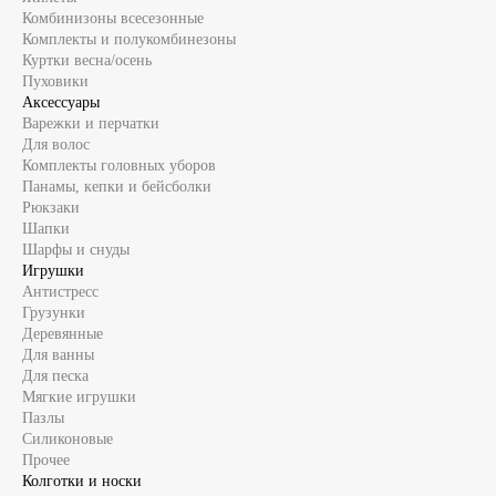
Комбинизоны всесезонные
Комплекты и полукомбинезоны
Куртки весна/осень
Пуховики
Аксессуары
Варежки и перчатки
Для волос
Комплекты головных уборов
Панамы, кепки и бейсболки
Рюкзаки
Шапки
Шарфы и снуды
Игрушки
Антистресс
Грузунки
Деревянные
Для ванны
Для песка
Мягкие игрушки
Пазлы
Силиконовые
Прочее
Колготки и носки