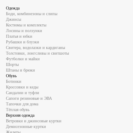
Одежда
Боди, комбинезоны и слипы
Джинсы
Костюмы и комплекты
Лосины и ползунки
Платья и юбки
Рубашки и блузки
Свитера, водолазки и кардиганы
Толстовки, лонгсливы и свитшоты
Футболки и майки
Шорты
Штаны и брюки
Обувь
Ботинки
Кроссовки и кеды
Сандалии и туфли
Сапоги резиновые и ЭВА
Тапочки для дома
Тёплая обувь
Верхняя одежда
Ветровки и джинсовые куртки
Демисезонные куртки
Жилеты