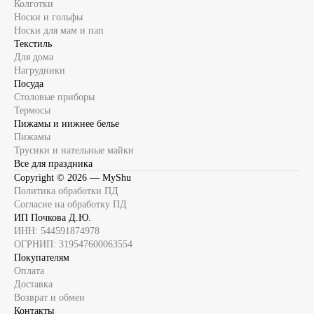
Колготки
Носки и гольфы
Носки для мам и пап
Текстиль
Для дома
Нагрудники
Посуда
Столовые приборы
Термосы
Пижамы и нижнее белье
Пижамы
Трусики и нательные майки
Все для праздника
Copyright ©
2026
— MyShu
Политика обработки ПД
Согласие на обработку ПД
ИП Почкова Д.Ю.
ИНН: 544591874978
ОГРНИП: 319547600063554
Покупателям
Оплата
Доставка
Возврат и обмен
Контакты