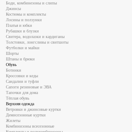
Боди, комбинезоны и слипы
Джинсы
Костюмы и комплекты
Лосины и ползунки
Платья и юбки
Рубашки и блузки
Свитера, водолазки и кардиганы
Толстовки, лонгсливы и свитшоты
Футболки и майки
Шорты
Штаны и брюки
Обувь
Ботинки
Кроссовки и кеды
Сандалии и туфли
Сапоги резиновые и ЭВА
Тапочки для дома
Тёплая обувь
Верхняя одежда
Ветровки и джинсовые куртки
Демисезонные куртки
Жилеты
Комбинизоны всесезонные
Комплекты и полукомбинезоны