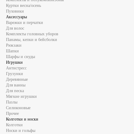
Куртки весна/осень
Пуховики
Аксессуары
Варежки и перчатки
Для волос
Комплекты головных уборов
Панамы, кепки и бейсболки
Рюкзаки
Шапки
Шарфы и снуды
Игрушки
Антистресс
Грузунки
Деревянные
Для ванны
Для песка
Мягкие игрушки
Пазлы
Силиконовые
Прочее
Колготки и носки
Колготки
Носки и гольфы