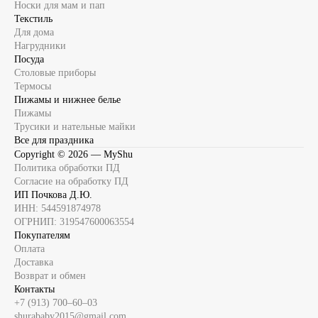
Носки для мам и пап
Текстиль
Для дома
Нагрудники
Посуда
Столовые приборы
Термосы
Пижамы и нижнее белье
Пижамы
Трусики и нательные майки
Все для праздника
Copyright ©
2026
— MyShu
Политика обработки ПД
Согласие на обработку ПД
ИП Почкова Д.Ю.
ИНН: 544591874978
ОГРНИП: 319547600063554
Покупателям
Оплата
Доставка
Возврат и обмен
Контакты
+7 (913) 700‒60‒03
shurababy2015@gmail.com