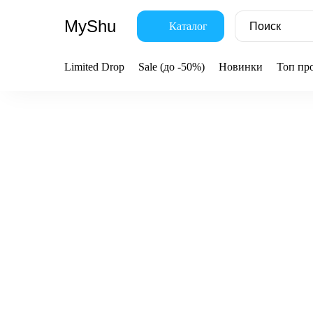
MyShu
Каталог
Limited Drop
Sale (до -50%)
Новинки
Топ пр