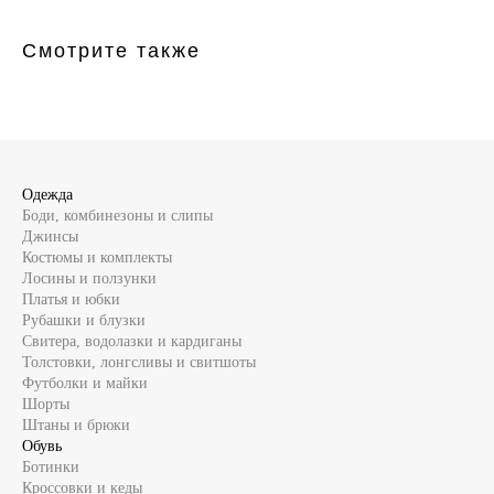
Смотрите также
Одежда
Боди, комбинезоны и слипы
Джинсы
Костюмы и комплекты
Лосины и ползунки
Платья и юбки
Рубашки и блузки
Свитера, водолазки и кардиганы
Толстовки, лонгсливы и свитшоты
Футболки и майки
Шорты
Штаны и брюки
Обувь
Ботинки
Кроссовки и кеды