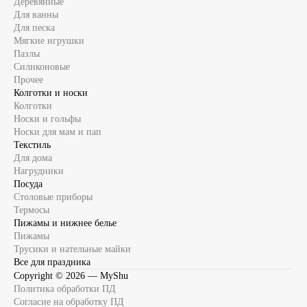
Деревянные
Для ванны
Для песка
Мягкие игрушки
Пазлы
Силиконовые
Прочее
Колготки и носки
Колготки
Носки и гольфы
Носки для мам и пап
Текстиль
Для дома
Нагрудники
Посуда
Столовые приборы
Термосы
Пижамы и нижнее белье
Пижамы
Трусики и нательные майки
Все для праздника
Copyright ©
2026
— MyShu
Политика обработки ПД
Согласие на обработку ПД