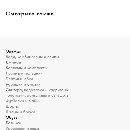
Смотрите также
Одежда
Боди, комбинезоны и слипы
Джинсы
Костюмы и комплекты
Лосины и ползунки
Платья и юбки
Рубашки и блузки
Свитера, водолазки и кардиганы
Толстовки, лонгсливы и свитшоты
Футболки и майки
Шорты
Штаны и брюки
Обувь
Ботинки
Кроссовки и кеды