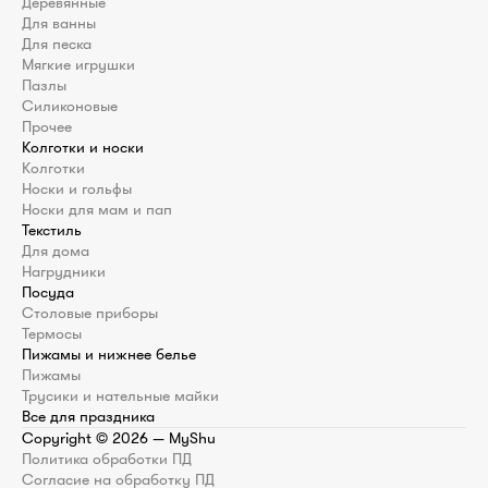
Деревянные
Для ванны
Для песка
Мягкие игрушки
Пазлы
Силиконовые
Прочее
Колготки и носки
Колготки
Носки и гольфы
Носки для мам и пап
Текстиль
Для дома
Нагрудники
Посуда
Столовые приборы
Термосы
Пижамы и нижнее белье
Пижамы
Трусики и нательные майки
Все для праздника
Copyright ©
2026
— MyShu
Политика обработки ПД
Согласие на обработку ПД