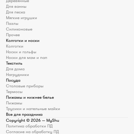
Деревянные
Для ванны
Для песка
Мягкие игрушки
Пазлы
Силиконовые
Прочее
Колготки и носки
Колготки
Носки и гольфы
Носки для мам и пап
Текстиль
Для дома
Нагрудники
Посуда
Столовые приборы
Термосы
Пижамы и нижнее белье
Пижамы
Трусики и нательные майки
Все для праздника
Copyright ©
2026
— MyShu
Политика обработки ПД
Согласие на обработку ПД