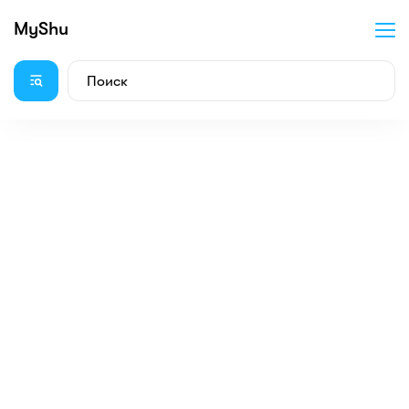
MyShu