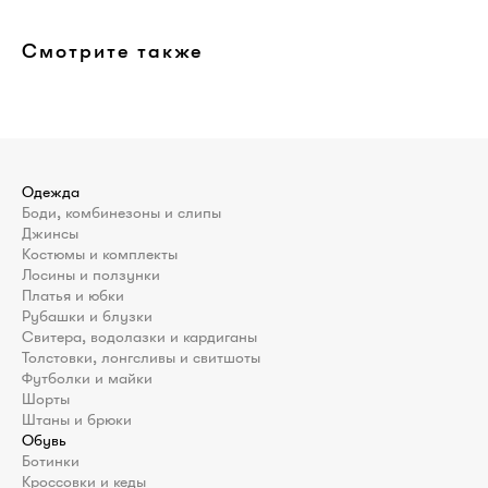
Смотрите также
Одежда
Боди, комбинезоны и слипы
Джинсы
Костюмы и комплекты
Лосины и ползунки
Платья и юбки
Рубашки и блузки
Свитера, водолазки и кардиганы
Толстовки, лонгсливы и свитшоты
Футболки и майки
Шорты
Штаны и брюки
Обувь
Ботинки
Кроссовки и кеды