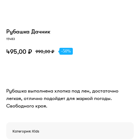
Рубашка Дачник
15483
495,00
₽
-50%
990,00
₽
В КОРЗИНУ
Рубашка выполнена хлопка под лен, достаточно
легкая, отлично подойдет для жаркой погоды.
Свободного кроя.
Категория: Kids