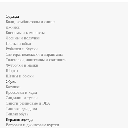
Одежда
Боди, комбинезоны и слипы
Джинсы
Костюмы и комплекты
Лосины и ползунки
Платья и юбки
Рубашки и блузки
Свитера, водолазки и кардиганы
Толстовки, лонгсливы и свитшоты
Футболки и майки
Шорты
Штаны и брюки
Обувь
Ботинки
Кроссовки и кеды
Сандалии и туфли
Сапоги резиновые и ЭВА
Тапочки для дома
Тёплая обувь
Верхняя одежда
Ветровки и джинсовые куртки