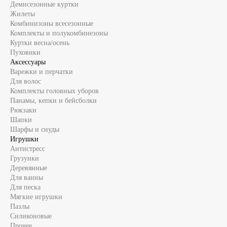
Демисезонные куртки
Жилеты
Комбинизоны всесезонные
Комплекты и полукомбинезоны
Куртки весна/осень
Пуховики
Аксессуары
Варежки и перчатки
Для волос
Комплекты головных уборов
Панамы, кепки и бейсболки
Рюкзаки
Шапки
Шарфы и снуды
Игрушки
Антистресс
Грузунки
Деревянные
Для ванны
Для песка
Мягкие игрушки
Пазлы
Силиконовые
Прочее