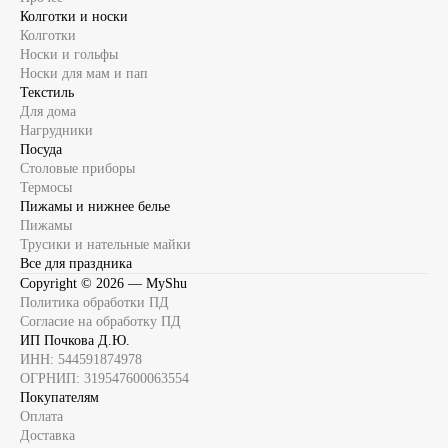
Колготки и носки
Колготки
Носки и гольфы
Носки для мам и пап
Текстиль
Для дома
Нагрудники
Посуда
Столовые приборы
Термосы
Пижамы и нижнее белье
Пижамы
Трусики и нательные майки
Все для праздника
Copyright ©
2026
— MyShu
Политика обработки ПД
Согласие на обработку ПД
ИП Почкова Д.Ю.
ИНН: 544591874978
ОГРНИП: 319547600063554
Покупателям
Оплата
Доставка