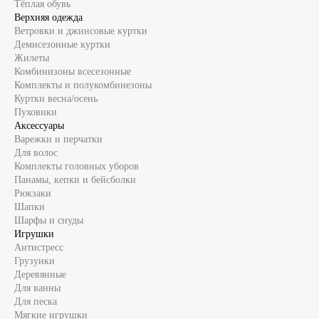
Тёплая обувь
Верхняя одежда
Ветровки и джинсовые куртки
Демисезонные куртки
Жилеты
Комбинизоны всесезонные
Комплекты и полукомбинезоны
Куртки весна/осень
Пуховики
Аксессуары
Варежки и перчатки
Для волос
Комплекты головных уборов
Панамы, кепки и бейсболки
Рюкзаки
Шапки
Шарфы и снуды
Игрушки
Антистресс
Грузунки
Деревянные
Для ванны
Для песка
Мягкие игрушки