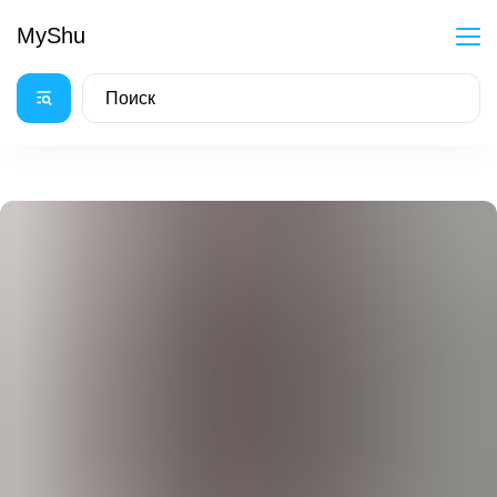
MyShu