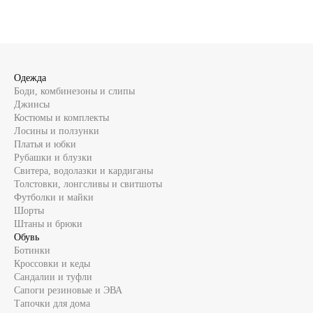
хорошо тянется. С карманами.
Одежда
Боди, комбинезоны и слипы
Джинсы
Костюмы и комплекты
Лосины и ползунки
Платья и юбки
Рубашки и блузки
Свитера, водолазки и кардиганы
Толстовки, лонгсливы и свитшоты
Футболки и майки
Шорты
Штаны и брюки
Обувь
Ботинки
Кроссовки и кеды
Сандалии и туфли
Сапоги резиновые и ЭВА
Тапочки для дома