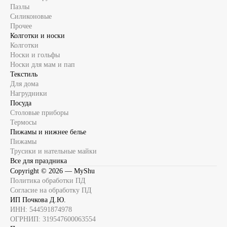
Пазлы
Силиконовые
Прочее
Колготки и носки
Колготки
Носки и гольфы
Носки для мам и пап
Текстиль
Для дома
Нагрудники
Посуда
Столовые приборы
Термосы
Пижамы и нижнее белье
Пижамы
Трусики и нательные майки
Все для праздника
Copyright ©
2026
— MyShu
Политика обработки ПД
Согласие на обработку ПД
ИП Почкова Д.Ю.
ИНН: 544591874978
ОГРНИП: 319547600063554