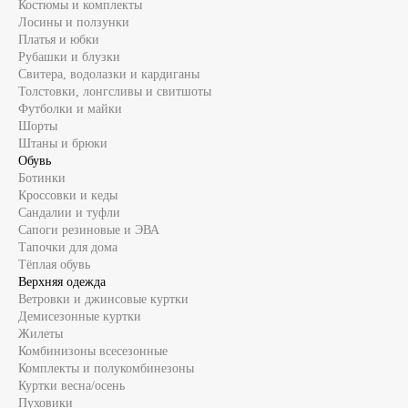
Костюмы и комплекты
Лосины и ползунки
Платья и юбки
Рубашки и блузки
Свитера, водолазки и кардиганы
Толстовки, лонгсливы и свитшоты
Футболки и майки
Шорты
Штаны и брюки
Обувь
Ботинки
Кроссовки и кеды
Сандалии и туфли
Сапоги резиновые и ЭВА
Тапочки для дома
Тёплая обувь
Верхняя одежда
Ветровки и джинсовые куртки
Демисезонные куртки
Жилеты
Комбинизоны всесезонные
Комплекты и полукомбинезоны
Куртки весна/осень
Пуховики