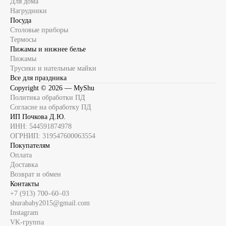
Для дома
Нагрудники
Посуда
Столовые приборы
Термосы
Пижамы и нижнее белье
Пижамы
Трусики и нательные майки
Все для праздника
Copyright ©
2026
— MyShu
Политика обработки ПД
Согласие на обработку ПД
ИП Почкова Д.Ю.
ИНН: 544591874978
ОГРНИП: 319547600063554
Покупателям
Оплата
Доставка
Возврат и обмен
Контакты
+7 (913) 700‒60‒03
shurababy2015@gmail.com
Instagram
VK-группа