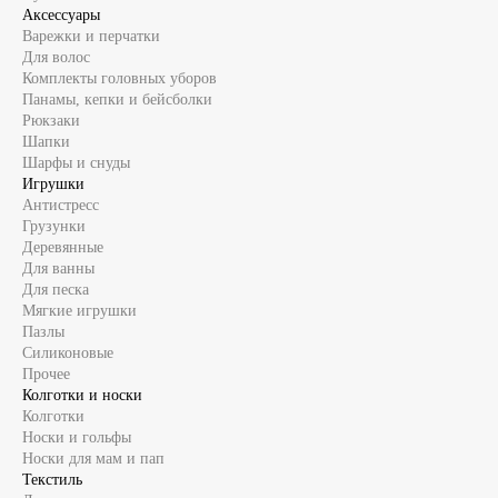
Аксессуары
Варежки и перчатки
Для волос
Комплекты головных уборов
Панамы, кепки и бейсболки
Рюкзаки
Шапки
Шарфы и снуды
Игрушки
Антистресс
Грузунки
Деревянные
Для ванны
Для песка
Мягкие игрушки
Пазлы
Силиконовые
Прочее
Колготки и носки
Колготки
Носки и гольфы
Носки для мам и пап
Текстиль