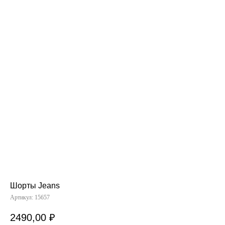
Шорты Jeans
Артикул:
15657
2490,00
₽