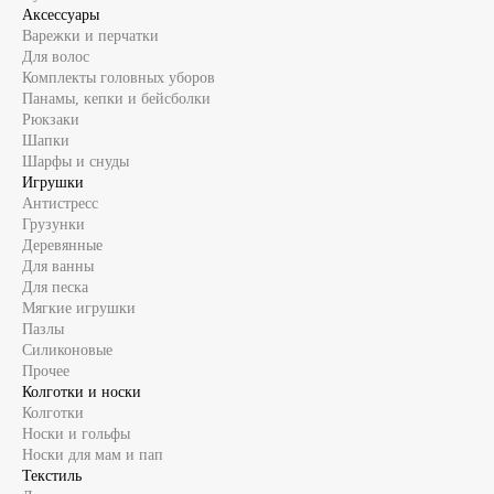
Аксессуары
Варежки и перчатки
Для волос
Комплекты головных уборов
Панамы, кепки и бейсболки
Рюкзаки
Шапки
Шарфы и снуды
Игрушки
Антистресс
Грузунки
Деревянные
Для ванны
Для песка
Мягкие игрушки
Пазлы
Силиконовые
Прочее
Колготки и носки
Колготки
Носки и гольфы
Носки для мам и пап
Текстиль