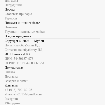
Для дома
Нагрудники
Посуда
Столовые приборы
Термосы
Пижамы и нижнее белье
Пижамы
Трусики и нательные майки
Все для праздника
Copyright ©
2026
— MyShu
Политика обработки ПД
Согласие на обработку ПД
ИП Почкова Д.Ю.
ИНН: 544591874978
ОГРНИП: 319547600063554
Покупателям
Оплата
Доставка
Возврат и обмен
Контакты
+7 (913) 700‒60‒03
shurababy2015@gmail.com
Instagram
VK-группа