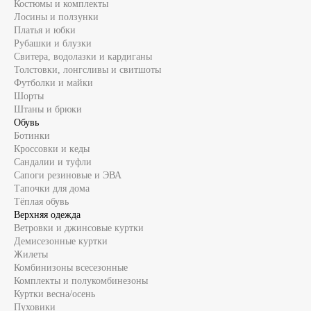
Костюмы и комплекты
Лосины и ползунки
Платья и юбки
Рубашки и блузки
Свитера, водолазки и кардиганы
Толстовки, лонгсливы и свитшоты
Футболки и майки
Шорты
Штаны и брюки
Обувь
Ботинки
Кроссовки и кеды
Сандалии и туфли
Сапоги резиновые и ЭВА
Тапочки для дома
Тёплая обувь
Верхняя одежда
Ветровки и джинсовые куртки
Демисезонные куртки
Жилеты
Комбинизоны всесезонные
Комплекты и полукомбинезоны
Куртки весна/осень
Пуховики