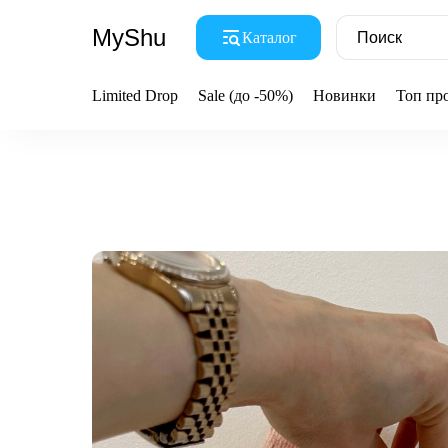
MyShu
Каталог
Limited Drop
Sale (до -50%)
Новинки
Топ пр