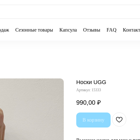
одаж
Сезонные товары
Капсула
Отзывы
FAQ
Контак
Носки UGG
Артикул:
15333
990,00
₽
В корзину