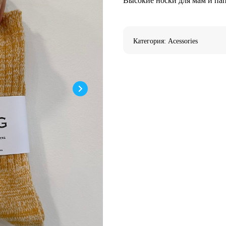
Высокие носки для мам и па
Категория: Acessories