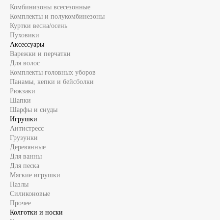
Комбинизоны всесезонные
Комплекты и полукомбинезоны
Куртки весна/осень
Пуховики
Аксессуары
Варежки и перчатки
Для волос
Комплекты головных уборов
Панамы, кепки и бейсболки
Рюкзаки
Шапки
Шарфы и снуды
Игрушки
Антистресс
Грузунки
Деревянные
Для ванны
Для песка
Мягкие игрушки
Пазлы
Силиконовые
Прочее
Колготки и носки