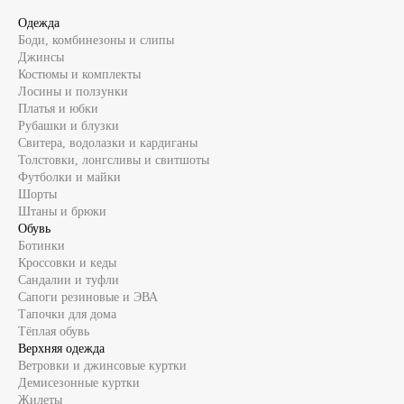
Одежда
Боди, комбинезоны и слипы
Джинсы
Костюмы и комплекты
Лосины и ползунки
Платья и юбки
Рубашки и блузки
Свитера, водолазки и кардиганы
Толстовки, лонгсливы и свитшоты
Футболки и майки
Шорты
Штаны и брюки
Обувь
Ботинки
Кроссовки и кеды
Сандалии и туфли
Сапоги резиновые и ЭВА
Тапочки для дома
Тёплая обувь
Верхняя одежда
Ветровки и джинсовые куртки
Демисезонные куртки
Жилеты