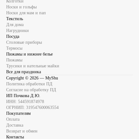
Колготки
Носки и гольфы
Носки для мам и пап
Текстиль
Для дома
Нагрудники
Посуда
Столовые приборы
Термосы
Пижамы и нижнее белье
Пижамы
Трусики и нательные майки
Все для праздника
Copyright ©
2026
— MyShu
Политика обработки ПД
Согласие на обработку ПД
ИП Почкова Д.Ю.
ИНН: 544591874978
ОГРНИП: 319547600063554
Покупателям
Оплата
Доставка
Возврат и обмен
Контакты