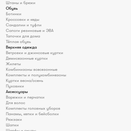
Штаны и брюки
Обувь
Ботинки
Кроссовки и кеды
Сандалии и туфли
Сапоги резиновые и ЭВА
Тапочки для дома
Тёплая обувь
Верхняя одежда
Ветровки и джинсовые куртки
Демисезонные куртки
Жилеты
Комбинизоны всесезонные
Комплекты и полукомбинезоны
Куртки весна/осень
Пуховики
Аксессуары
Варежки и перчатки
Для волос
Комплекты головных уборов
Панамы, кепки и бейсболки
Рюкзаки
Шапки
Шарфы и снуды