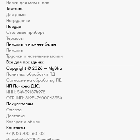
Носки для мам и пап
Текстиль
Для дома
Нагрудники
Посуда
Столовые приборы
Термосы
Пижамы и нижнее белье
Пижамы
Трусики и нательные майки
Все для праздника
Copyright ©
2026
— MyShu
Политика обработки ПД
Согласие на обработку ПД
ИП Почкова Д.Ю.
ИНН: 544591874978
ОГРНИП: 319547600063554
Покупателям
Оплата
Доставка
Возврат и обмен
Контакты
+7 (913) 700‒60‒03
shurababy2015@gmail.com