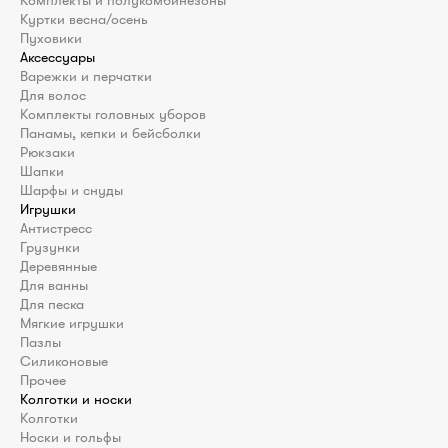
Куртки весна/осень
Пуховики
Аксессуары
Варежки и перчатки
Для волос
Комплекты головных уборов
Панамы, кепки и бейсболки
Рюкзаки
Шапки
Шарфы и снуды
Игрушки
Антистресс
Грузунки
Деревянные
Для ванны
Для песка
Мягкие игрушки
Пазлы
Силиконовые
Прочее
Колготки и носки
Колготки
Носки и гольфы