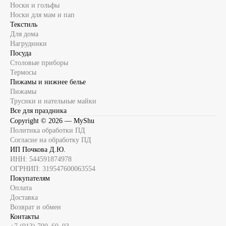
Носки и гольфы
Носки для мам и пап
Текстиль
Для дома
Нагрудники
Посуда
Столовые приборы
Термосы
Пижамы и нижнее белье
Пижамы
Трусики и нательные майки
Все для праздника
Copyright ©
2026
— MyShu
Политика обработки ПД
Согласие на обработку ПД
ИП Почкова Д.Ю.
ИНН: 544591874978
ОГРНИП: 319547600063554
Покупателям
Оплата
Доставка
Возврат и обмен
Контакты