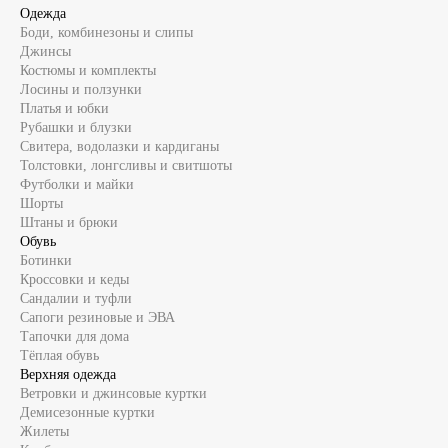
Одежда
Боди, комбинезоны и слипы
Джинсы
Костюмы и комплекты
Лосины и ползунки
Платья и юбки
Рубашки и блузки
Свитера, водолазки и кардиганы
Толстовки, лонгсливы и свитшоты
Футболки и майки
Шорты
Штаны и брюки
Обувь
Ботинки
Кроссовки и кеды
Сандалии и туфли
Сапоги резиновые и ЭВА
Тапочки для дома
Тёплая обувь
Верхняя одежда
Ветровки и джинсовые куртки
Демисезонные куртки
Жилеты