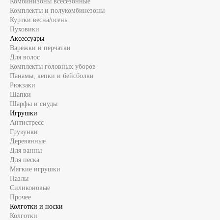
Комбинизоны всесезонные
Комплекты и полукомбинезоны
Куртки весна/осень
Пуховики
Аксессуары
Варежки и перчатки
Для волос
Комплекты головных уборов
Панамы, кепки и бейсболки
Рюкзаки
Шапки
Шарфы и снуды
Игрушки
Антистресс
Грузунки
Деревянные
Для ванны
Для песка
Мягкие игрушки
Пазлы
Силиконовые
Прочее
Колготки и носки
Колготки