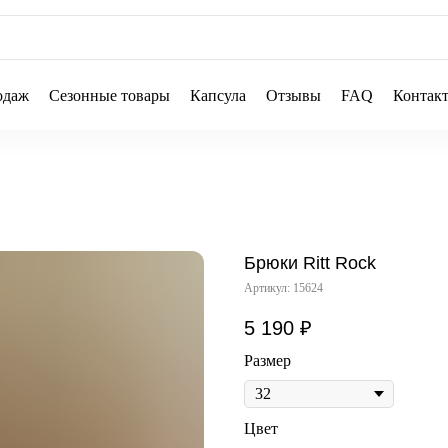
одаж
Сезонные товары
Капсула
Отзывы
FAQ
Контак
Брюки Ritt Rock
Артикул:
15624
5 190
₽
Размер
Цвет