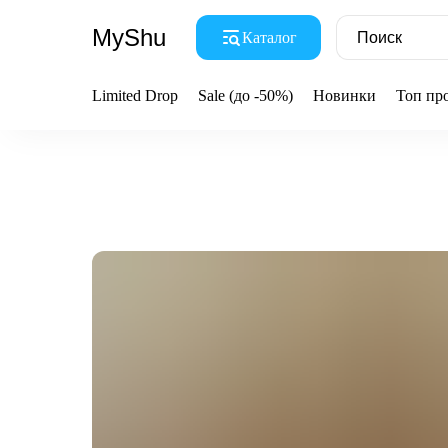
MyShu
Каталог
Limited Drop
Sale (до -50%)
Новинки
Топ пр