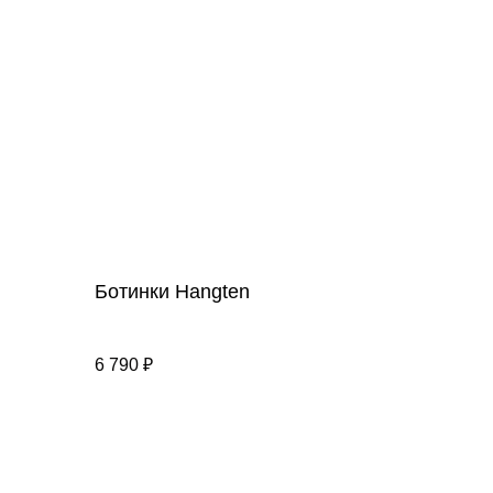
Ботинки Hangten
6 790
₽