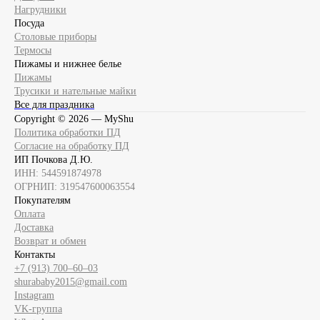
Нагрудники
Посуда
Столовые приборы
Термосы
Пижамы и нижнее белье
Пижамы
Трусики и нательные майки
Все для праздника
Copyright ©
2026
— MyShu
Политика обработки ПД
Согласие на обработку ПД
ИП Почкова Д.Ю.
ИНН: 544591874978
ОГРНИП: 319547600063554
Покупателям
Оплата
Доставка
Возврат и обмен
Контакты
+7 (913) 700‒60‒03
shurababy2015@gmail.com
Instagram
VK-группа