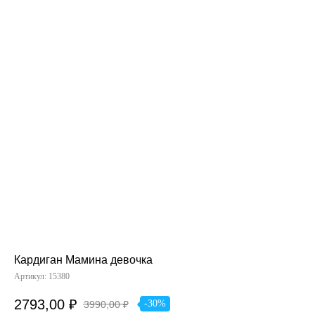
Кардиган Мамина девочка
Артикул:
15380
2793,00
₽
-30%
3990,00
₽