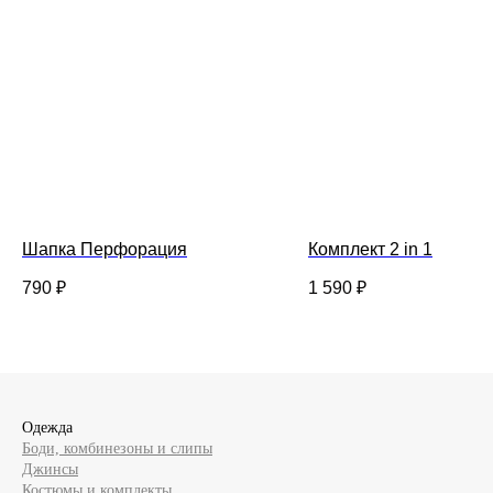
Шапка Перфорация
Комплект 2 in 1
790
₽
1 590
₽
Одежда
Боди, комбинезоны и слипы
Джинсы
Костюмы и комплекты