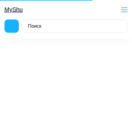
MyShu