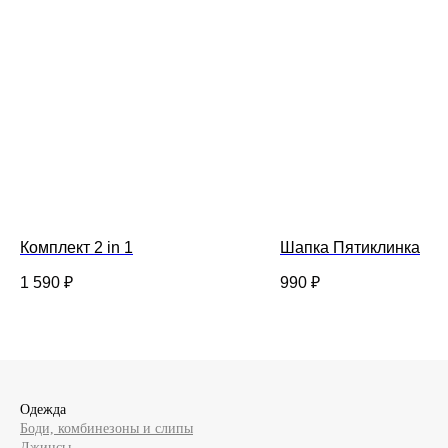
Комплект 2 in 1
Шапка Пятиклинка
1 590
₽
990
₽
Одежда
Боди, комбинезоны и слипы
Джинсы