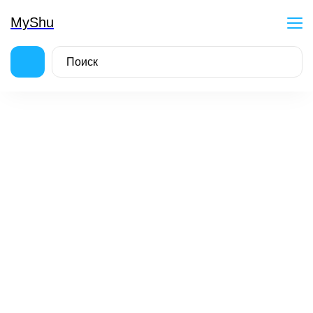
MyShu