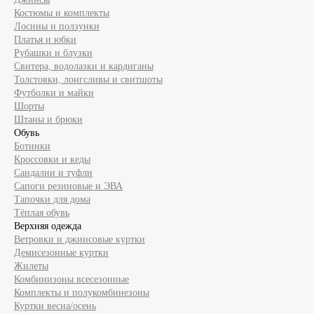
Костюмы и комплекты
Лосины и ползунки
Платья и юбки
Рубашки и блузки
Свитера, водолазки и кардиганы
Толстовки, лонгсливы и свитшоты
Футболки и майки
Шорты
Штаны и брюки
Обувь
Ботинки
Кроссовки и кеды
Сандалии и туфли
Сапоги резиновые и ЭВА
Тапочки для дома
Тёплая обувь
Верхняя одежда
Ветровки и джинсовые куртки
Демисезонные куртки
Жилеты
Комбинизоны всесезонные
Комплекты и полукомбинезоны
Куртки весна/осень