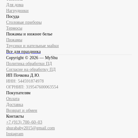
Для дома
Нагрудники
Посуда
Столовые приборы
Термосы
Пижамы и нижнее белье
Пижамы
Трусики и нательные майки
Все для праздника
Copyright ©
2026
— MyShu
Политика обработки ПД
Согласие на обработку ПД
ИП Почкова Д.Ю.
ИНН: 544591874978
ОГРНИП: 319547600063554
Покупателям
Оплата
Доставка
Возврат и обмен
Контакты
+7 (913) 700‒60‒03
shurababy2015@gmail.com
Instagram