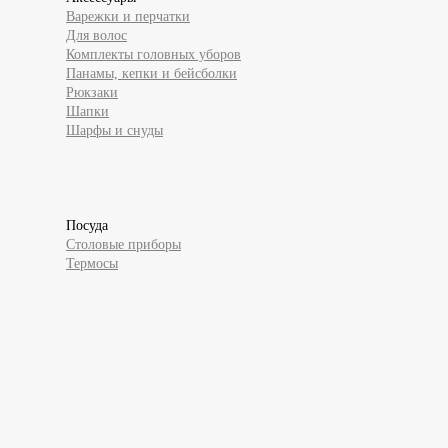
Варежки и перчатки
Для волос
Комплекты головных уборов
Панамы, кепки и бейсболки
Рюкзаки
Шапки
Шарфы и снуды
Посуда
Столовые приборы
Термосы