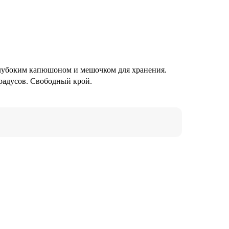
 глубоким капюшоном и мешочком для хранения.
радусов. Свободный крой.