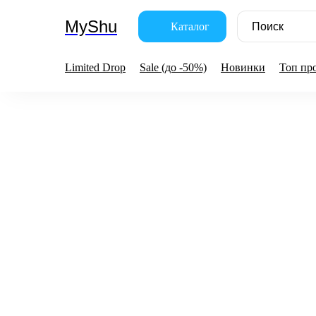
MyShu
Каталог
Limited Drop
Sale (до -50%)
Новинки
Топ пр