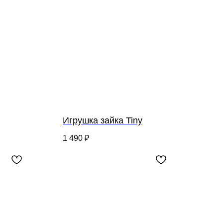
Игрушка зайка Tiny
1 490
₽