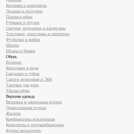
Костюмы и комплекты
Лосины и ползунки
Платья и юбки
Рубашки и блузки
Свитера, водолазки и кардиганы
Толстовки, лонгсливы и свитшоты
Футболки и майки
Шорты
Штаны и брюки
Обувь
Ботинки
Кроссовки и кеды
Сандалии и туфли
Сапоги резиновые и ЭВА
Тапочки для дома
Тёплая обувь
Верхняя одежда
Ветровки и джинсовые куртки
Демисезонные куртки
Жилеты
Комбинизоны всесезонные
Комплекты и полукомбинезоны
Куртки весна/осень