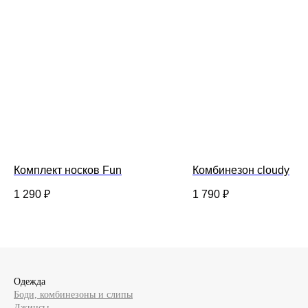
Комплект носков Fun
Комбинезон cloudy
1 290
₽
1 790
₽
Одежда
Боди, комбинезоны и слипы
Джинсы