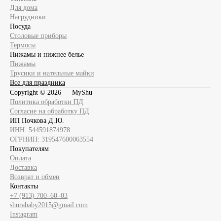
Для дома
Нагрудники
Посуда
Столовые приборы
Термосы
Пижамы и нижнее белье
Пижамы
Трусики и нательные майки
Все для праздника
Copyright ©
2026
— MyShu
Политика обработки ПД
Согласие на обработку ПД
ИП Почкова Д.Ю.
ИНН: 544591874978
ОГРНИП: 319547600063554
Покупателям
Оплата
Доставка
Возврат и обмен
Контакты
+7 (913) 700‒60‒03
shurababy2015@gmail.com
Instagram