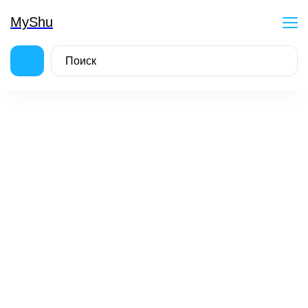
MyShu